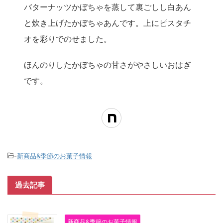
バターナッツかぼちゃを蒸して裏ごしし白あん
と炊き上げたかぼちゃあんです。上にピスタチ
オを彩りでのせました。
ほんのりしたかぼちゃの甘さがやさしいおはぎ
です。
-
新商品&季節のお菓子情報
過去記事
新商品&季節のお菓子情報