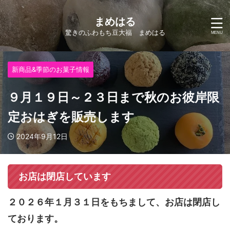
まめはる
驚きのふわもち豆大福 まめはる
新商品&季節のお菓子情報
９月１９日～２３日まで秋のお彼岸限
定おはぎを販売します
2024年9月12日
お店は閉店しています
２０２６年１月３１日をもちまして、お店は閉店し
ております。