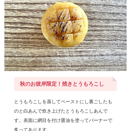
秋のお彼岸限定！焼きとうもろこし
とうもろこしを蒸してペーストにし裏ごしたも
のと白あんで炊き上げたとうもろこしあんで
す。表面に網目を付け醤油を塗ってバーナーで
炙ってあります。