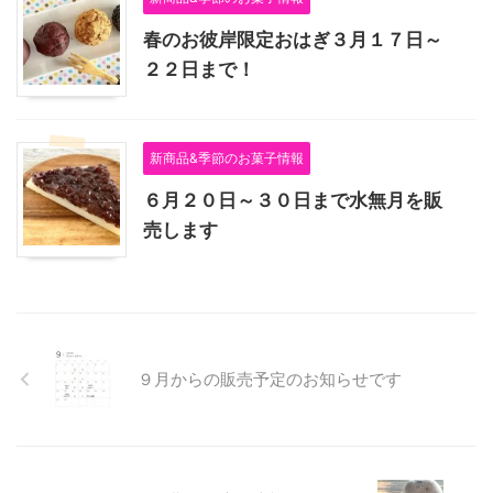
春のお彼岸限定おはぎ３月１７日～
２２日まで！
新商品&季節のお菓子情報
６月２０日～３０日まで水無月を販
売します
９月からの販売予定のお知らせです