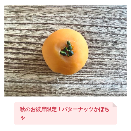
秋のお彼岸限定！バターナッツかぼち
ゃ