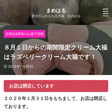
まめはる
驚きのふわもち豆大福 まめはる
新商品&季節のお菓子情報
８月１日からの期間限定クリーム大福
はラズベリークリーム大福です！
2024年7月25日
お店は閉店しています
２０２６年１月３１日をもちまして、お店は閉店し
ております。