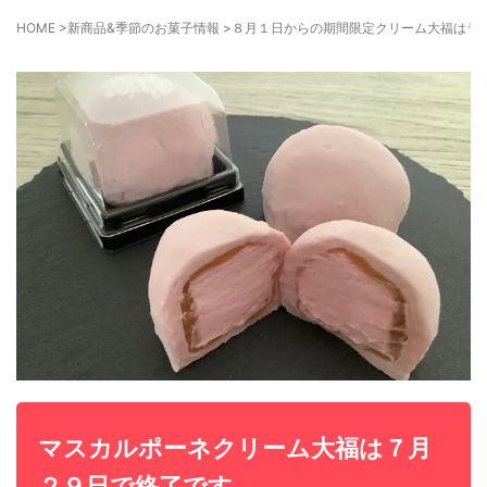
HOME
>
新商品&季節のお菓子情報
>
８月１日からの期間限定クリーム大福はラ
マスカルポーネクリーム大福は７月
２９日で終了です