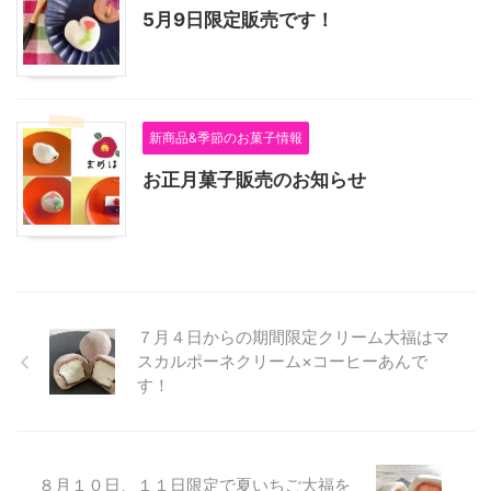
5月9日限定販売です！
新商品&季節のお菓子情報
お正月菓子販売のお知らせ
７月４日からの期間限定クリーム大福はマ
スカルポーネクリーム×コーヒーあんで
す！
８月１０日、１１日限定で夏いちご大福を