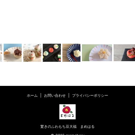
ホーム
お問い合わせ
プライバシーポリシー
驚きのふわもち豆大福 まめはる