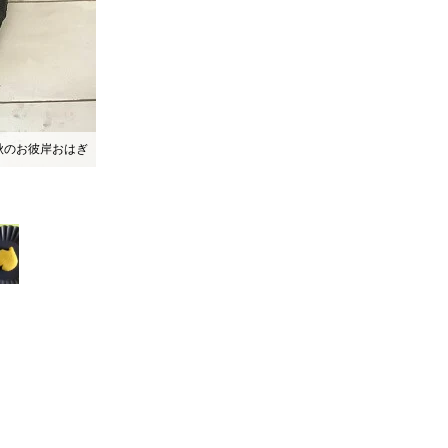
秋のお彼岸おはぎ