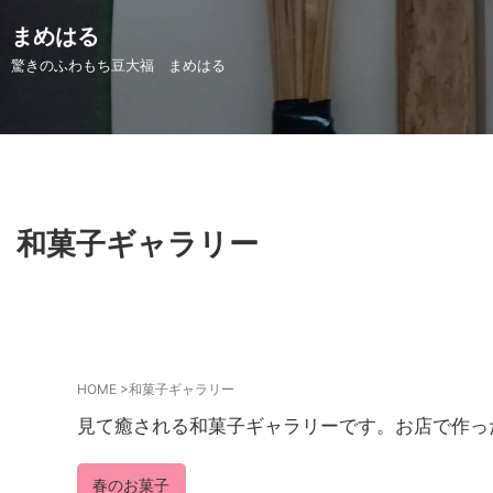
まめはる
驚きのふわもち豆大福 まめはる
和菓子ギャラリー
HOME
>
和菓子ギャラリー
見て癒される和菓子ギャラリーです。お店で作っ
春のお菓子