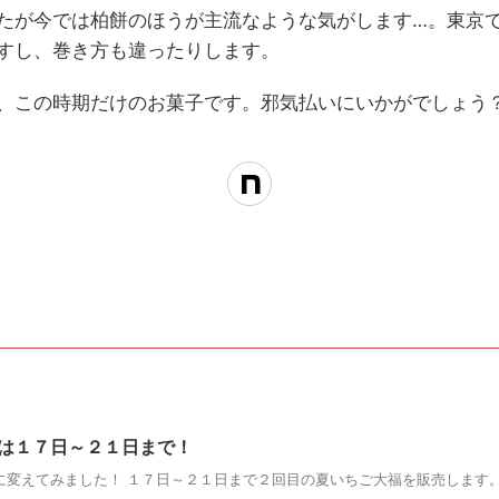
たが今では柏餅のほうが主流なような気がします…。東京
すし、巻き方も違ったりします。
、この時期だけのお菓子です。邪気払いにいかがでしょう
は１７日～２１日まで！
に変えてみました！ １７日～２１日まで２回目の夏いちご大福を販売します