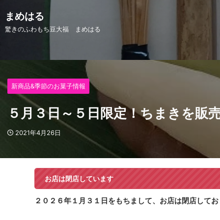
まめはる
驚きのふわもち豆大福 まめはる
新商品&季節のお菓子情報
５月３日～５日限定！ちまきを販
2021年4月26日
お店は閉店しています
２０２６年１月３１日をもちまして、お店は閉店してお