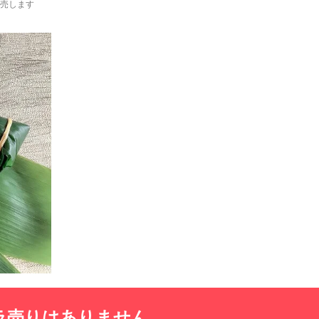
売します
ラ売りはありません。