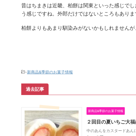
昔はちまきは近畿、柏餅は関東といった感じでし
う感じですね。外郎だけではないところもありま
柏餅よりもあまり馴染みがないかもしれませんが
-
新商品&季節のお菓子情報
過去記事
新商品&季節のお菓子情報
２回目の夏いちご大福
中のあんをカスタードあん