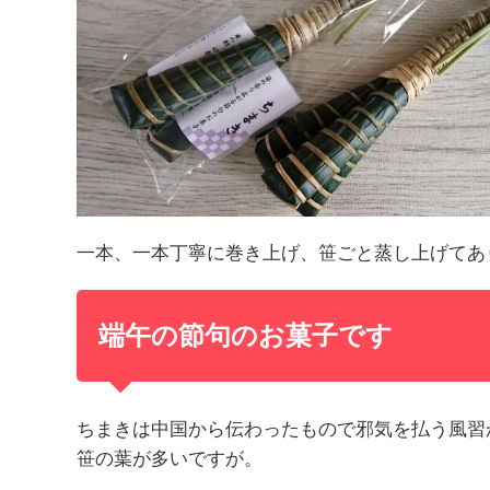
一本、一本丁寧に巻き上げ、笹ごと蒸し上げてあ
端午の節句のお菓子です
ちまきは中国から伝わったもので邪気を払う風習
笹の葉が多いですが。