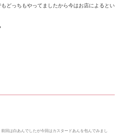
でもどっちもやってましたから今はお店によるとい
？
。前回は白あんでしたが今回はカスタードあんを包んでみまし