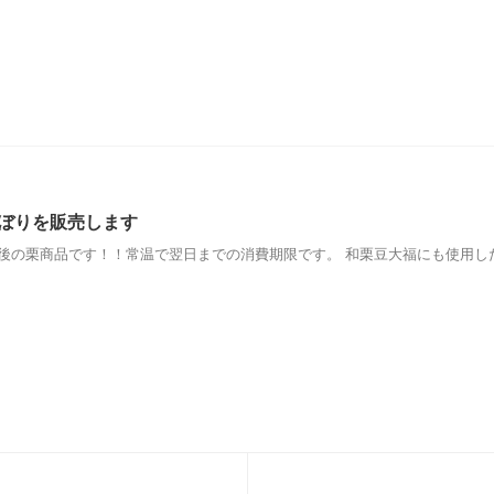
ぼりを販売します
最後の栗商品です！！常温で翌日までの消費期限です。 和栗豆大福にも使用