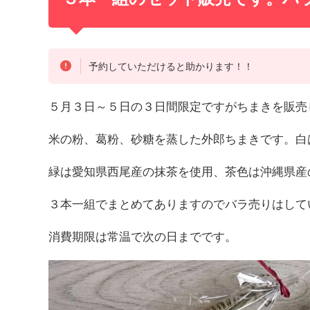
予約していただけると助かります！！
５月３日～５日の３日間限定ですがちまきを販売
米の粉、葛粉、砂糖を蒸した外郎ちまきです。白
緑は愛知県西尾産の抹茶を使用、茶色は沖縄県産
３本一組でまとめてありますのでバラ売りはして
消費期限は常温で次の日までです。