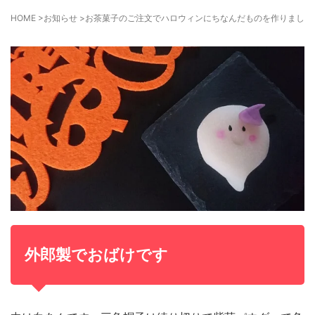
HOME
>
お知らせ
>
お茶菓子のご注文でハロウィンにちなんだものを作りました
外郎製でおばけです