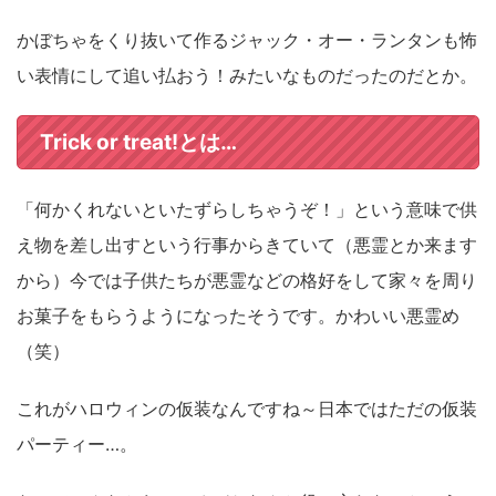
かぼちゃをくり抜いて作るジャック・オー・ランタンも怖
い表情にして追い払おう！みたいなものだったのだとか。
Trick or treat!とは…
「何かくれないといたずらしちゃうぞ！」という意味で供
え物を差し出すという行事からきていて（悪霊とか来ます
から）今では子供たちが悪霊などの格好をして家々を周り
お菓子をもらうようになったそうです。かわいい悪霊め
（笑）
これがハロウィンの仮装なんですね～日本ではただの仮装
パーティー…。