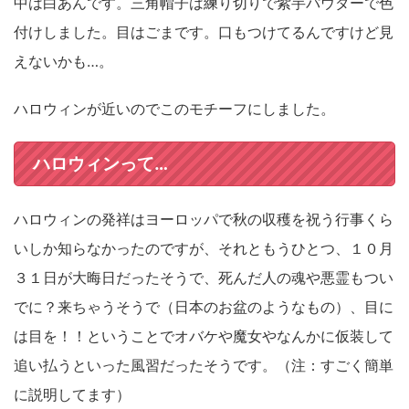
中は白あんです。三角帽子は練り切りで紫芋パウダーで色
付けしました。目はごまです。口もつけてるんですけど見
えないかも…。
ハロウィンが近いのでこのモチーフにしました。
ハロウィンって…
ハロウィンの発祥はヨーロッパで秋の収穫を祝う行事くら
いしか知らなかったのですが、それともうひとつ、１０月
３１日が大晦日だったそうで、死んだ人の魂や悪霊もつい
でに？来ちゃうそうで（日本のお盆のようなもの）、目に
は目を！！ということでオバケや魔女やなんかに仮装して
追い払うといった風習だったそうです。（注：すごく簡単
に説明してます）