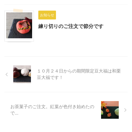
お知らせ
練り切りのご注文で節分です
１０月２４日からの期間限定豆大福は和栗
豆大福です！
お茶菓子のご注文。紅葉が色付き始めたの
で…