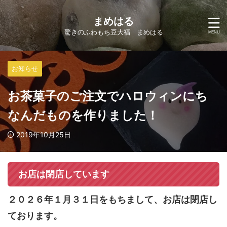
まめはる
驚きのふわもち豆大福 まめはる
お知らせ
お茶菓子のご注文でハロウィンにち
なんだものを作りました！
2019年10月25日
お店は閉店しています
２０２６年１月３１日をもちまして、お店は閉店し
ております。