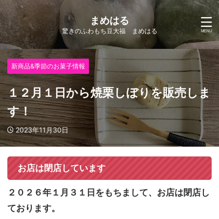
まめはる
驚きのふわもち豆大福 まめはる
新商品&季節のお菓子情報
１２月１日から焼栗しぼりを販売しま
す！
2023年11月30日
お店は閉店しています
２０２６年１月３１日をもちまして、お店は閉店し
ております。