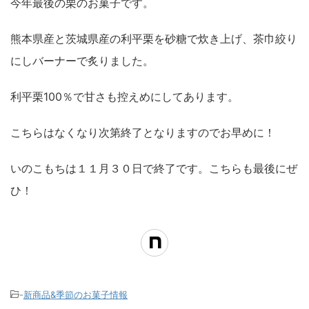
今年最後の栗のお菓子です。
熊本県産と茨城県産の利平栗を砂糖で炊き上げ、茶巾絞り
にしバーナーで炙りました。
利平栗100％で甘さも控えめにしてあります。
こちらはなくなり次第終了となりますのでお早めに！
いのこもちは１１月３０日で終了です。こちらも最後にぜ
ひ！
-
新商品&季節のお菓子情報