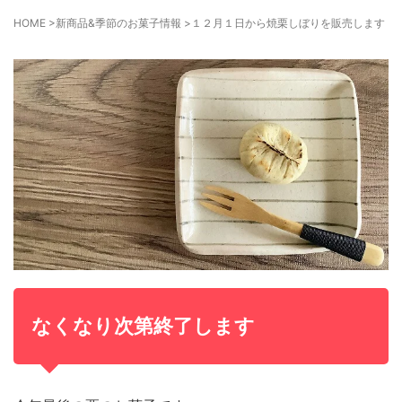
HOME
>
新商品&季節のお菓子情報
>
１２月１日から焼栗しぼりを販売します！
なくなり次第終了します