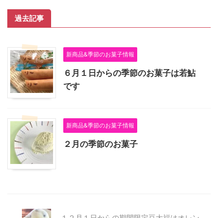
過去記事
新商品&季節のお菓子情報
６月１日からの季節のお菓子は若鮎
です
新商品&季節のお菓子情報
２月の季節のお菓子
１２月１日からの期間限定豆大福はオレン