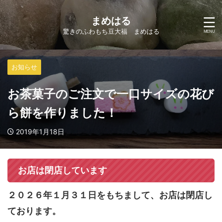
まめはる
驚きのふわもち豆大福 まめはる
お知らせ
お茶菓子のご注文で一口サイズの花び
ら餅を作りました！
2019年1月18日
お店は閉店しています
２０２６年１月３１日をもちまして、お店は閉店し
ております。