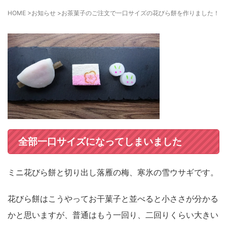
HOME
>
お知らせ
>
お茶菓子のご注文で一口サイズの花びら餅を作りました！
全部一口サイズになってしまいました
ミニ花びら餅と切り出し落雁の梅、寒氷の雪ウサギです。
花びら餅はこうやってお干菓子と
並べると小ささが分かる
かと思いますが、普通はもう一回り、二回りくらい大きい