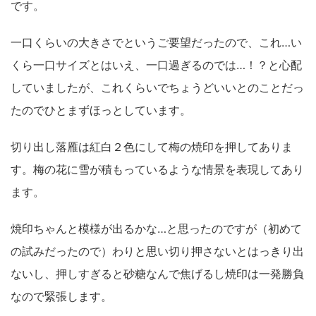
です。
一口くらいの大きさでというご要望だったので、これ…い
くら一口サイズとはいえ、一口過ぎるのでは…！？と心配
していましたが、これくらいでちょうどいいとのことだっ
たのでひとまずほっとしています。
切り出し落雁は紅白２色にして梅の焼印を押してありま
す。梅の花に雪が積もっているような情景を表現してあり
ます。
焼印ちゃんと模様が出るかな…と思ったのですが（初めて
の試みだったので）わりと思い切り押さないとはっきり出
ないし、押しすぎると砂糖なんで焦げるし焼印は一発勝負
なので緊張します。