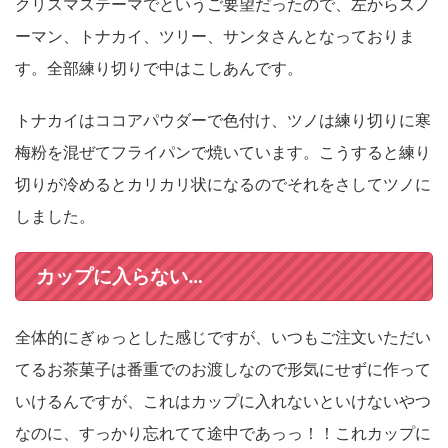
クリスマステーマでというご要望だったので、左からスノ
ーマン、トナカイ、ツリー、サンタさんとなっておりま
す。全部練り切りで中はこしあんです。
トナカイはココアパウダーで色付け、ツノは練り切りに寒
梅粉を混ぜてフライパンで焼いています。こうすると練り
切りが冷めるとカリカリ状になるのでそれをさしてツノに
しました。
カップに入らない…
全体的にぎゅっとした感じですが、いつもご注文いただい
てるお茶菓子は番重でのお渡しなので形気にせずに作って
いけるんですが、これはカップに入れないといけないやつ
なのに、すっかり忘れてて途中であっっ！！これカップに