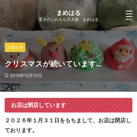
まめはる
驚きのふわもち豆大福 まめはる
お知らせ
クリスマスが続いています…
2019年12月15日
お店は閉店しています
２０２６年１月３１日をもちまして、お店は閉店し
ております。