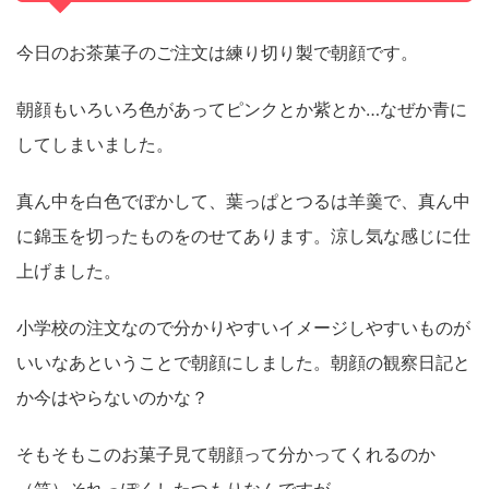
今日のお茶菓子のご注文は練り切り製で朝顔です。
朝顔もいろいろ色があってピンクとか紫とか…なぜか青に
してしまいました。
真ん中を白色でぼかして、葉っぱとつるは羊羹で、真ん中
に錦玉を切ったものをのせてあります。涼し気な感じに仕
上げました。
小学校の注文なので分かりやすいイメージしやすいものが
いいなあということで朝顔にしました。朝顔の観察日記と
か今はやらないのかな？
そもそもこのお菓子見て朝顔って分かってくれるのか
（笑）それっぽくしたつもりなんですが…。