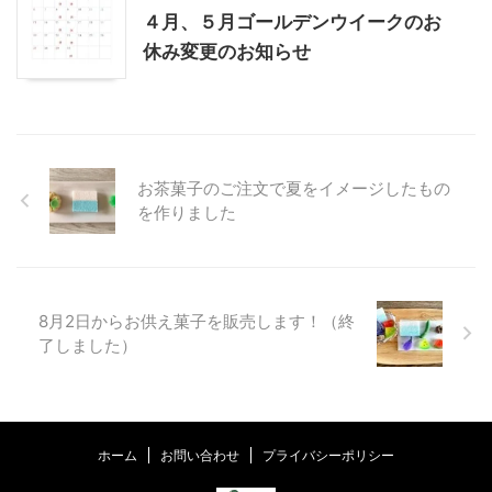
４月、５月ゴールデンウイークのお
休み変更のお知らせ
お茶菓子のご注文で夏をイメージしたもの
を作りました
8月2日からお供え菓子を販売します！（終
了しました）
ホーム
お問い合わせ
プライバシーポリシー