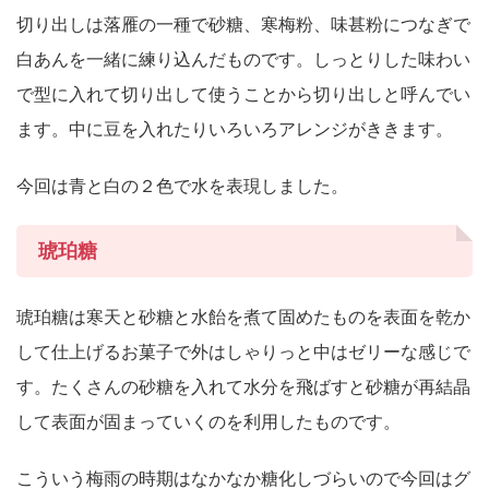
切り出しは落雁の一種で砂糖、寒梅粉、味甚粉につなぎで
白あんを一緒に練り込んだものです。しっとりした味わい
で型に入れて切り出して使うことから切り出しと呼んでい
ます。中に豆を入れたりいろいろアレンジがききます。
今回は青と白の２色で水を表現しました。
琥珀糖
琥珀糖は寒天と砂糖と水飴を煮て固めたものを表面を乾か
して仕上げるお菓子で外はしゃりっと中はゼリーな感じで
す。たくさんの砂糖を入れて水分を飛ばすと砂糖が再結晶
して表面が固まっていくのを利用したものです。
こういう梅雨の時期はなかなか糖化しづらいので今回はグ