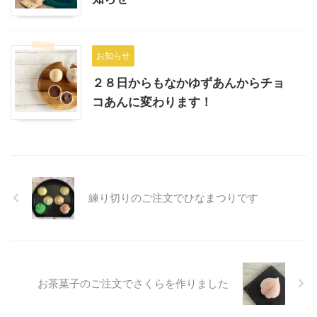
お知らせ
２８日からもなかゆずあんからチョ
コあんに変わります！
練り切りのご注文でひなまつりです
お茶菓子のご注文でさくらを作りました