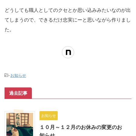
どうしても職人としてのクセとか思い込みみたいなのが出
てしまうので、できるだけ忠実にーと思いながら作りまし
た。
-
お知らせ
過去記事
お知らせ
１０月～１２月のお休みの変更のお
知らせ