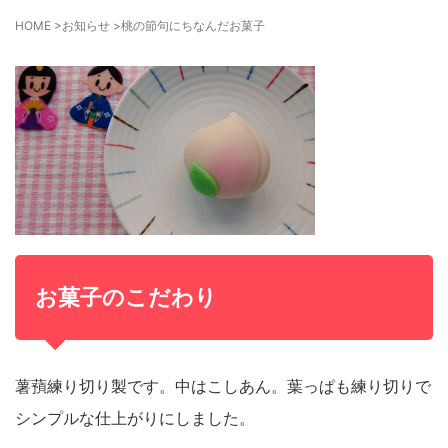
HOME
>
お知らせ
>
桃の節句にちなんだお菓子
お菓子のこだわり
薯蕷練り切り製です。中はこしあん。葉っぱも
練り切りで
シンプルな仕上がりにしました。