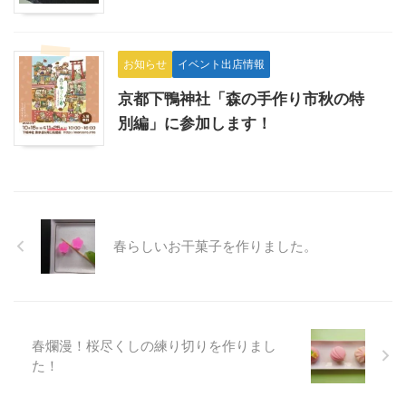
お知らせ
イベント出店情報
京都下鴨神社「森の手作り市秋の特
別編」に参加します！
春らしいお干菓子を作りました。
春爛漫！桜尽くしの練り切りを作りまし
た！