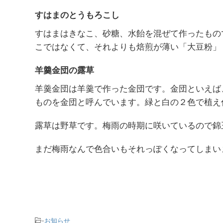
すはまのとうもろこし
すはまはきなこ、砂糖、水飴を混ぜて作ったもの
こではなくて、それよりも焙煎が薄い「大豆粉」
羊羹金団の露草
羊羹金団は羊羹で作った金団です。金団といえば
ものを金団と呼んでいます。緑と白の２色で植え
露草は野草です。梅雨の時期に咲いているので錦
まだ梅雨なんで色合いもそれっぽくなってしまい
-
お知らせ