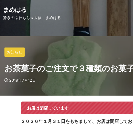
まめはる
驚きのふわもち豆大福 まめはる
お知らせ
お茶菓子のご注文で３種類のお菓
2019年7月12日
お店は閉店しています
２０２６年１月３１日をもちまして、お店は閉店してお