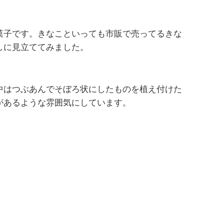
菓子です。きなこといっても市販で売ってるきな
しに見立ててみました。
中はつぶあんでそぼろ状にしたものを植え付けた
があるような雰囲気にしています。