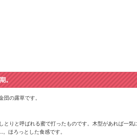
。
期。
金団の露草です。
しとりと呼ばれる蜜で打ったものです。木型があれば一気
…。ほろっとした食感です。