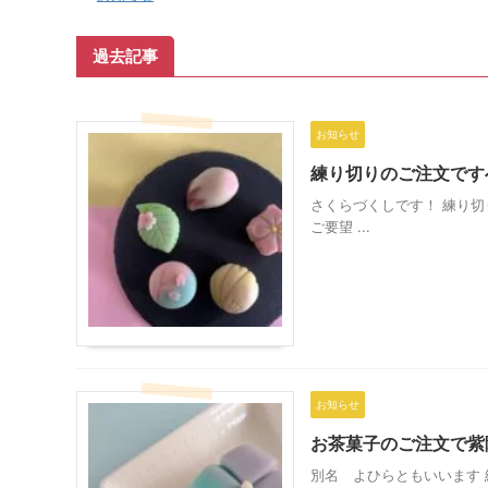
過去記事
お知らせ
練り切りのご注文です
さくらづくしです！ 練り
ご要望 ...
お知らせ
お茶菓子のご注文で紫
別名 よひらともいいます