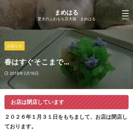
まめはる
驚きのふわもち豆大福 まめはる
お知らせ
春はすぐそこまで…
2018年2月16日
お店は閉店しています
２０２６年１月３１日をもちまして、お店は閉店し
ております。