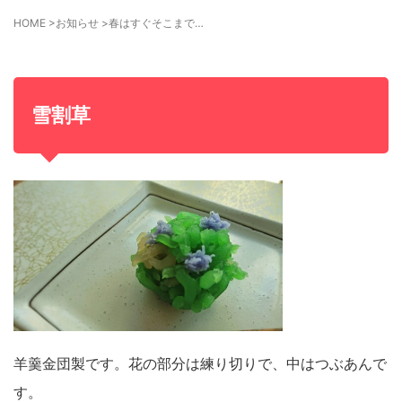
HOME
>
お知らせ
>
春はすぐそこまで…
雪割草
羊羹金団製です。花の部分は練り切りで、
中はつぶあんで
す。